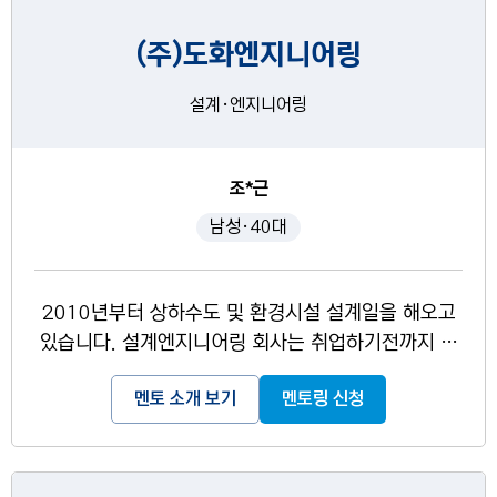
(주)도화엔지니어링
설계·엔지니어링
조*근
남성·40대
2010년부터 상하수도 및 환경시설 설계일을 해오고
있습니다. 설계엔지니어링 회사는 취업하기전까지 어
떤일을 하는지 알기 어렵기 때문에 작게나마 도움이
멘토 소개 보기
멘토링 신청
되고자 지원하게 되었습니다.