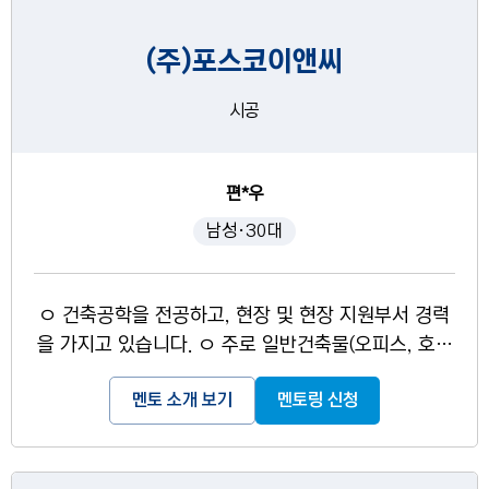
(주)포스코이앤씨
시공
편*우
남성·30대
ㅇ 건축공학을 전공하고, 현장 및 현장 지원부서 경력
을 가지고 있습니다. ㅇ 주로 일반건축물(오피스, 호텔
등) 프로젝트를 담당하였습니다. ㅇ 현장 업무 프로세
멘토 소개 보기
멘토링 신청
스, 설계변경 및 공무업무, 시공관련 지식(도심지역타
등) 등을 안내 및 교육 가능합니다.