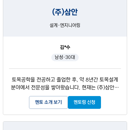
(주)삼안
설계·엔지니어링
김*수
남성·30대
토목공학을 전공하고 졸업한 후, 약 8년간 토목설계
분야에서 전문성을 쌓아왔습니다. 현재는 (주)삼안에
서 과장으로 실무를 담당하면서 활동하며, 다양한 프
멘토 소개 보기
멘토링 신청
로젝트에서 설계와 엔지니어링 업무를 수행하고 있습
니다. - 실무 경험 : 구조 해석 및 설계 - 전문 기술 : A
utoCAD, Civil 3D, MIDAS 등 설계 소프트웨어 활용
능숙