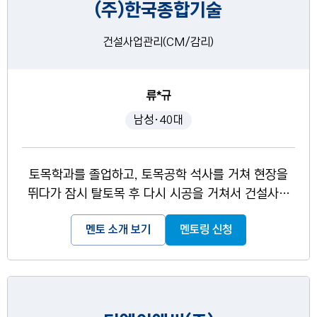
(주)한국종합기술
건설사업관리(CM/감리)
류*규
남성·40대
토목학과를 졸업하고, 토목공학 석사를 거쳐 현장을
뛰다가 잠시 탈토목 후 다시 시공을 거쳐서 건설사업
관리기술인으로 현업에 종사 중입니다. 세부 전공을
멘토 소개 보기
멘토링 신청
상하수도를 하고 있습니다.