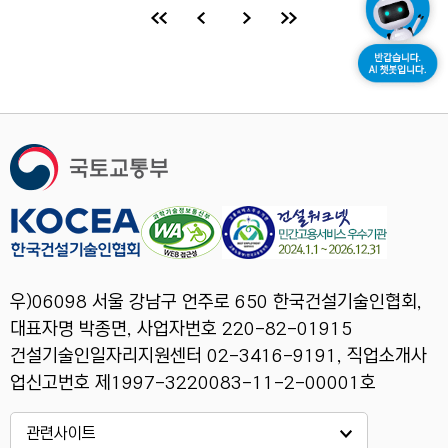
동안 임무수행을 하며 간부 리더십을 키웠고, 매사에
최선을 다하는 자세와 봉사하는 정신을 가지고 전역
당시 1개의 군단장 표창과 5개의 원스타 표창을 받아
부대 모범간부로 선정된 경험이 있습니다. 이처럼 나
이에 비해 많은 걸 경험했고, 매사에 최선을 다하는 성
격으로 청년 예비건설기술인의 멘토로서 많은 도움을
주고 싶습니다.
우)06098 서울 강남구 언주로 650 한국건설기술인협회,
대표자명 박종면, 사업자번호 220-82-01915
건설기술인일자리지원센터 02-3416-9191, 직업소개사
업신고번호 제1997-3220083-11-2-00001호