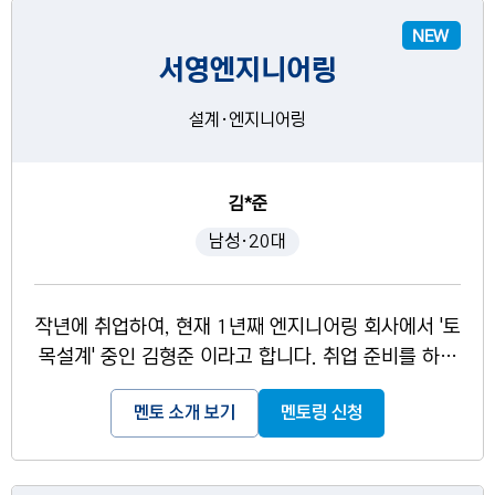
서영엔지니어링
설계·엔지니어링
김*준
남성·20대
작년에 취업하여, 현재 1년째 엔지니어링 회사에서 '토
목설계' 중인 김형준 이라고 합니다. 취업 준비를 하던
시기에는 대기업 인적성 시험까지 준비했을 정도로 여
멘토 소개 보기
멘토링 신청
러 분야에 대한 경험이 있습니다. 학부 생활 동안 갈고
닦은 생생한 경험을 바탕으로 도움 드리겠습니다.