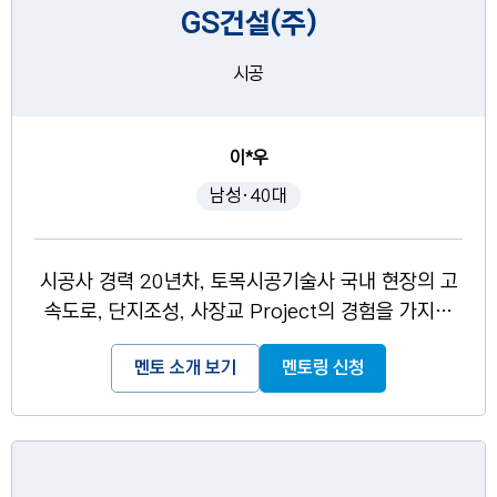
GS건설(주)
시공
이*우
남성·40대
시공사 경력 20년차, 토목시공기술사 국내 현장의 고
속도로, 단지조성, 사장교 Project의 경험을 가지고
있으며, 해외(베트남, 호주, 미얀마) 현장의 사장교, T
멘토 소개 보기
멘토링 신청
BM 입찰 프로젝트 경험을 가지고 있습니다.