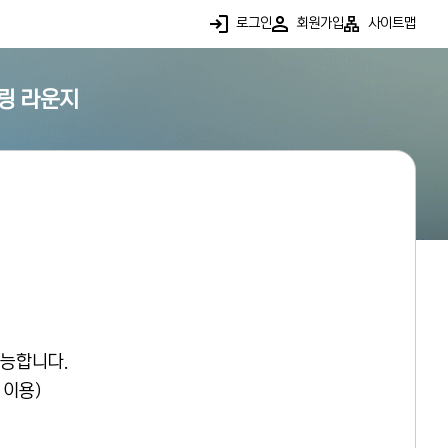
로그인
회원가입
사이트맵
링 라운지
가능합니다.
 이용)