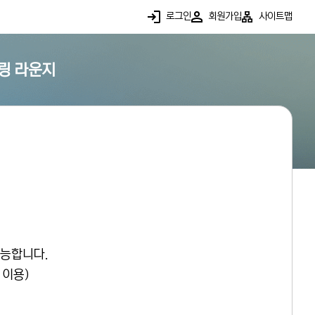
로그인
회원가입
사이트맵
링 라운지
가능합니다.
 이용)