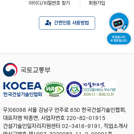
아이디/비밀번호 찾기
회원가입
간편인증 사용방법
우)06098 서울 강남구 언주로 650 한국건설기술인협회,
대표자명 박종면, 사업자번호 220-82-01915
건설기술인일자리지원센터 02-3416-9191, 직업소개사