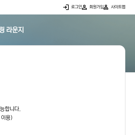
로그인
회원가입
사이트맵
링 라운지
가능합니다.
 이용)