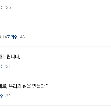
수 :
35
4.14
조회수 :
48
해드립니다.
수 :
31
대로, 우리의 삶을 만들다."
수 :
20