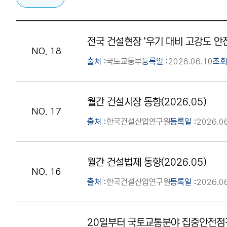
전국 건설현장 '우기 대비 고강도 안
NO. 18
출처 :
국토교통부
등록일 :
2026.06.10
조회
월간 건설시장 동향(2026.05)
NO. 17
출처 :
한국건설산업연구원
등록일 :
2026.0
월간 건설법제 동향(2026.05)
NO. 16
출처 :
한국건설산업연구원
등록일 :
2026.0
20일부터 국토교통분야 집중안전점