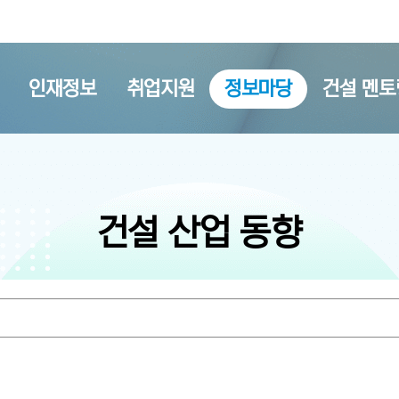
인재정보
취업지원
정보마당
건설 멘토
건설 산업 동향