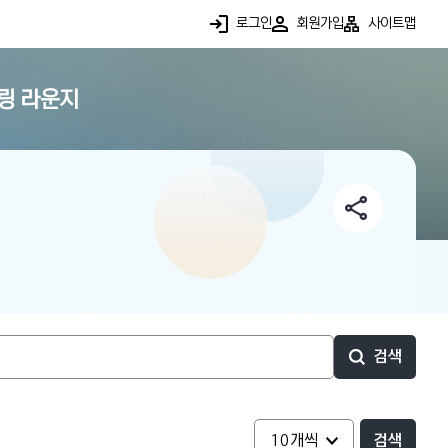
로그인
회원가입
사이트맵
링 라운지
검색
검색