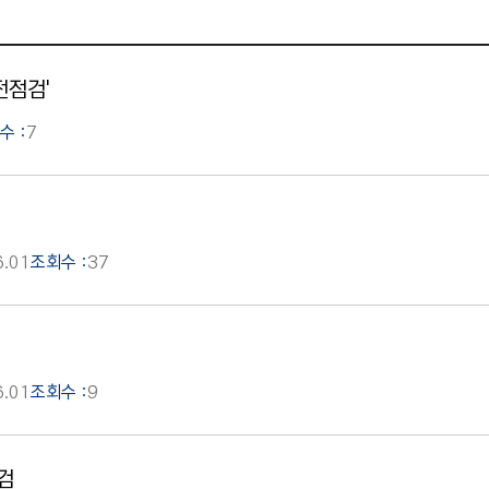
전점검'
수 :
7
6.01
조회수 :
37
6.01
조회수 :
9
검