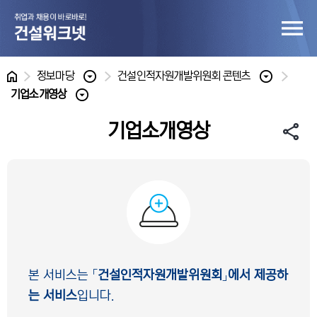
홈
정보마당
건설인적자원개발위원회 콘텐츠
기업소개영상
기업소개영상
본 서비스는 「
건설인적자원개발위원회
」
에서 제공하
는 서비스
입니다.