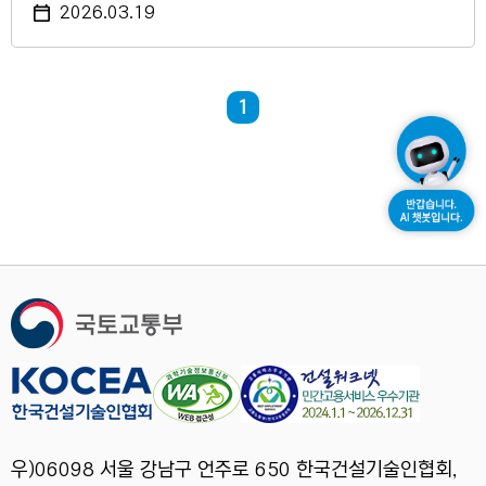
2026.03.19
현재 페이지
1
우)06098 서울 강남구 언주로 650 한국건설기술인협회,