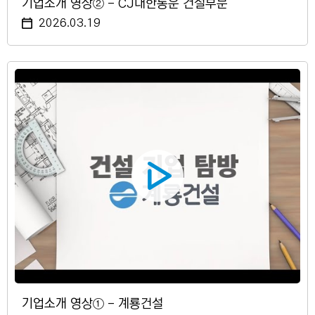
기업소개 영상② - CJ대한통운 건설부문
2026.03.19
기업소개 영상① - 계룡건설